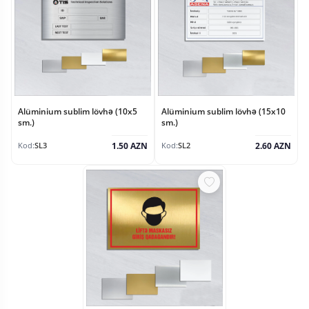
Alüminium sublim lövhə (10x5
Alüminium sublim lövhə (15x10
sm.)
sm.)
1.50 AZN
2.60 AZN
Kod:
SL3
Kod:
SL2