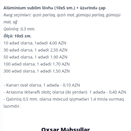
Alüminium sublim lövhə
(10x5 sm.) + üzərində çap
Rəng seçimləri: qızılı parlaq, qızılı mat, gümüşü parlaq, gümüşü
mat, ağ
Qalınlıq: 0,3 mm.
Ölçü: 10x5 sm.
10 ədəd olarsa, 1ədədi 4,00 AZN
30 ədəd olarsa, 1 ədədi 2,50 AZN
50 ədəd olarsa, 1 ədədi 1,90 AZN
100 ədəd olarsa, 1 ədədi 1,70 AZN
300 ədəd olarsa, 1 ədədi 1,50 AZN
- Kənarı oval olarsa, 1 ədədə - 0,10 AZN
- Arxasına ikitərəfli skotç olarsa (iki yerdən) 1 ədədə - 0,40 AZN
- Qalınlıq 0,5 mm. olarsa mövcud qiymətləri 1,4 mislə vurmaq
lazımdır.
Oxşar Məhsullar