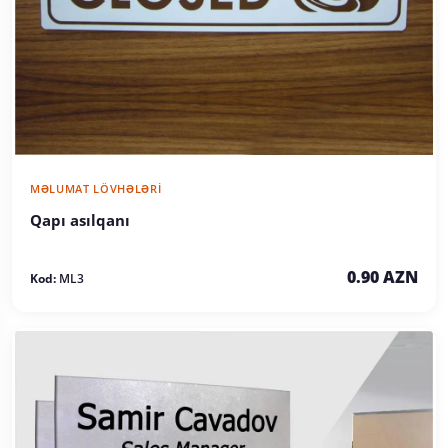
MƏLUMAT LÖVHƏLƏRI
Qapı asılqanı
0.90 AZN
Kod:
ML3