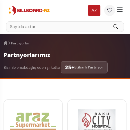
AZ
Partnyorlar
Partnyorlarımız
25+
Bizimlə əməkdaşlıq edən şirkətlər
Etibarlı Partnyor