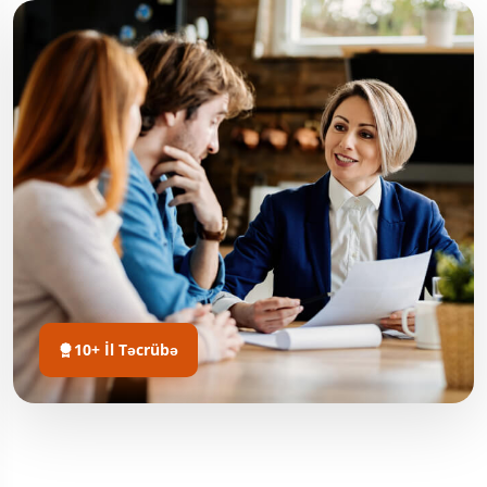
10+ İl Təcrübə