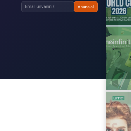
Abunə ol