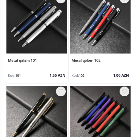
Metal qələm 101
Metal qələm 102
1,55 AZN
1,00 AZN
Kod:
101
Kod:
102