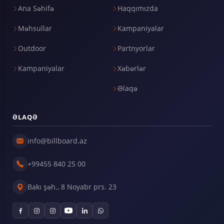
Ana Səhifə
Haqqımızda
Məhsullar
Kampaniyalar
Outdoor
Partnyorlar
Kampaniyalar
Xəbərlər
Əlaqə
ƏLAQƏ
info@billboard.az
+99455 840 25 00
Bakı şəh., 8 Noyabr prs. 23