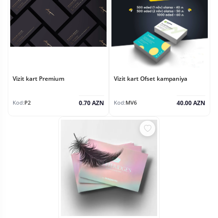
Vizit kart Premium
Vizit kart Ofset kampaniya
0.70 AZN
40.00 AZN
Kod:
P2
Kod:
MV6