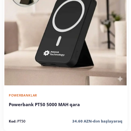
POWERBANKLAR
Powerbank PT50 5000 MAH qara
34.60 AZN-dən başlayaraq
Kod:
PT50