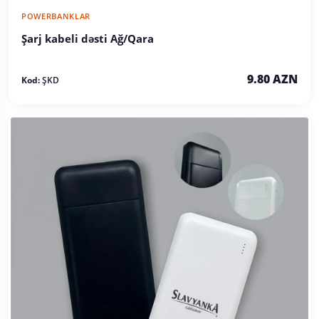
POWERBANKLAR
Şarj kabeli dəsti Ağ/Qara
9.80 AZN
Kod:
ŞKD