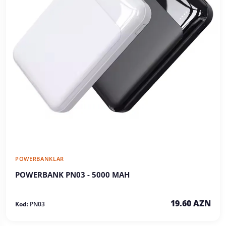
POWERBANKLAR
POWERBANK PN03 - 5000 MAH
19.60 AZN
Kod:
PN03