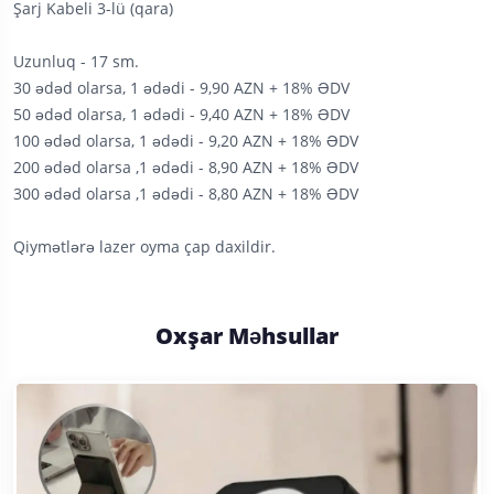
Şarj Kabeli 3-lü (qara)
Uzunluq - 17 sm.
30 ədəd olarsa, 1 ədədi - 9,90 AZN + 18% ƏDV
50 ədəd olarsa, 1 ədədi - 9,40 AZN + 18% ƏDV
100 ədəd olarsa, 1 ədədi - 9,20 AZN + 18% ƏDV
200 ədəd olarsa ,1 ədədi - 8,90 AZN + 18% ƏDV
300 ədəd olarsa ,1 ədədi - 8,80 AZN + 18% ƏDV
Qiymətlərə lazer oyma çap daxildir.
Oxşar Məhsullar