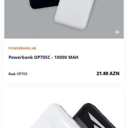
POWERBANKLAR
Powerbank OP705C - 10000 MAH
21.80 AZN
Kod:
OP705