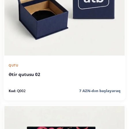
QUTU
Ətir qutusu 02
7 AZN-dən başlayaraq
Kod:
Q002