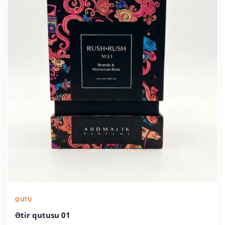
QUTU
Ətir qutusu 01