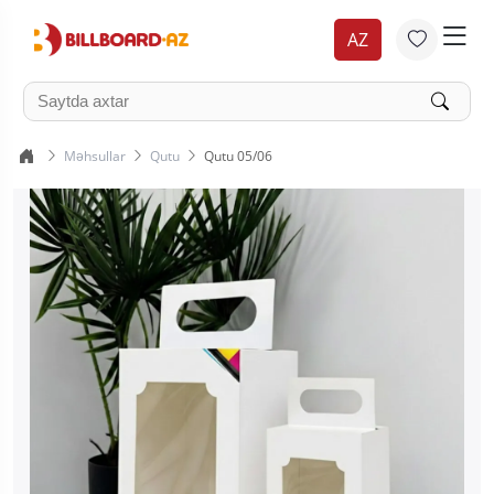
AZ
Məhsullar
Qutu
Qutu 05/06