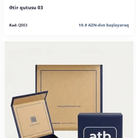
Ətir qutusu 03
10.9 AZN-dən başlayaraq
Kod:
Q003