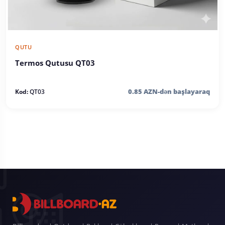
QUTU
Termos Qutusu QT03
0.85 AZN-dən başlayaraq
Kod:
QT03