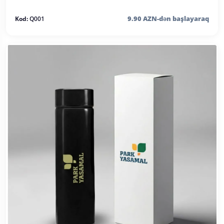
9.90 AZN-dən başlayaraq
Kod:
Q001