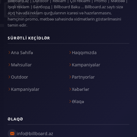
Billboard.az | Outdoor | Reklam | Çöl reklamı | Promo | Mətbəə |
İşıqlı reklam | Билборд | Billboard Baku ... Billboard.az saytı sizə
açıq havada reklam qurğularının icarəsi və hazırlanmasını,
həmçinin promo, mətbəə sahəsində xidmətlərin göstərilməsini
təmin edir.
SÜRƏTLI KEÇIDLƏR
Ana Səhifə
Haqqımızda
Məhsullar
Kampaniyalar
Outdoor
Partnyorlar
Kampaniyalar
Xəbərlər
Əlaqə
ƏLAQƏ
info@billboard.az