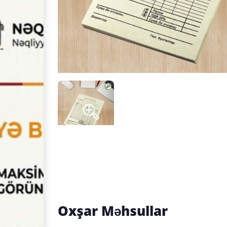
Oxşar Məhsullar