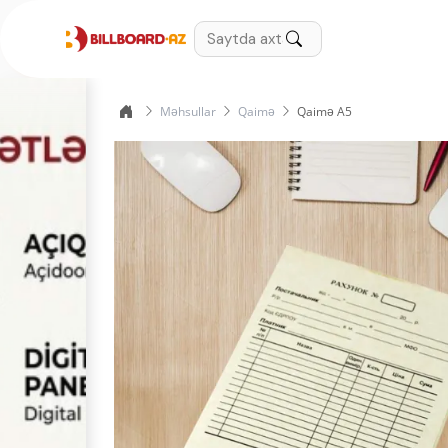
Məhsullar
Qaimə
Qaimə A5