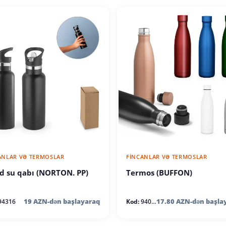
ANLAR VƏ TERMOSLAR
FINCANLAR VƏ TERMOSLAR
d su qabı (NORTON. PP)
Termos (BUFFON)
19 AZN-dən başlayaraq
17.80 AZN-dən başla
94316
Kod:
94078