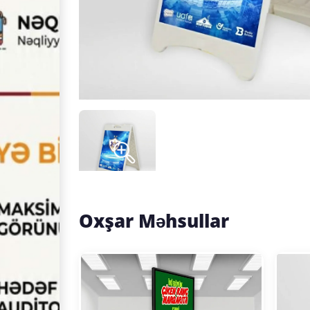
Oxşar Məhsullar