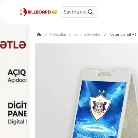
Məhsullar
Reklam lövhələri
Poster stendi A1