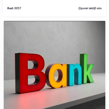
Kod:
0057
Qiymət təklifi alın