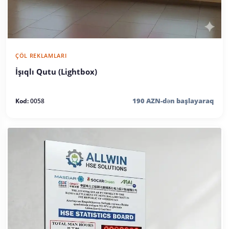
ÇÖL REKLAMLARI
İşıqlı Qutu (Lightbox)
190 AZN-dən başlayaraq
Kod:
0058