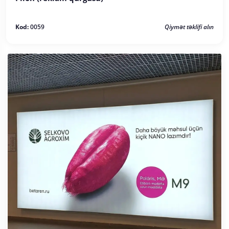
Kod:
0059
Qiymət təklifi alın