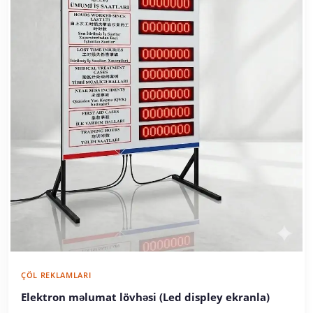
ÇÖL REKLAMLARI
Elektron məlumat lövhəsi (Led displey ekranla)