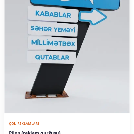
ÇÖL REKLAMLARI
Pilon (reklam qurğusu)