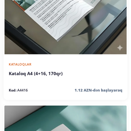
KATALOQLAR
Kataloq A4 (4+16, 170qr)
1.12 AZN-dən başlayaraq
Kod:
A4416