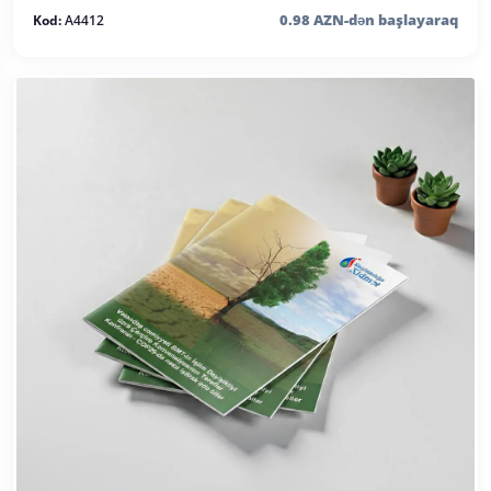
0.98 AZN-dən başlayaraq
Kod:
A4412