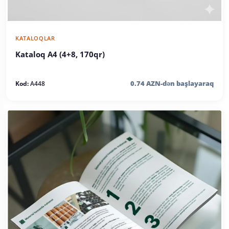
KATALOQLAR
Kataloq A4 (4+8, 170qr)
0.74 AZN-dən başlayaraq
Kod:
A448