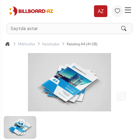
AZ
Məhsullar
Kataloqlar
Kataloq A4 (4+28)