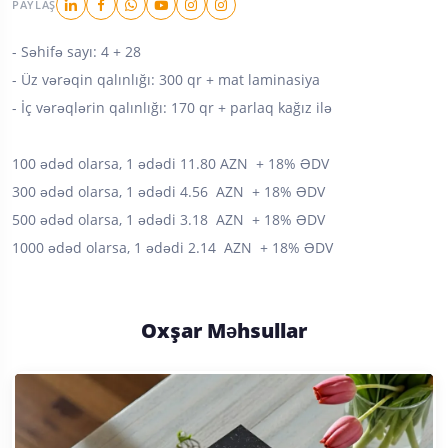
PAYLAŞ
- Səhifə sayı: 4 + 28
- ⁠Üz vərəqin qalınlığı: 300 qr + mat laminasiya
- ⁠İç vərəqlərin qalınlığı: 170 qr + parlaq kağız ilə
100 ədəd olarsa, 1 ədədi 11.80 AZN + 18% ƏDV
300 ədəd olarsa, 1 ədədi 4.56 AZN + 18% ƏDV
500 ədəd olarsa, 1 ədədi 3.18 AZN + 18% ƏDV
1000 ədəd olarsa, 1 ədədi 2.14 AZN + 18% ƏDV
Oxşar Məhsullar