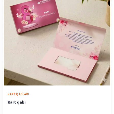
KART QABLARI
Kart qabı