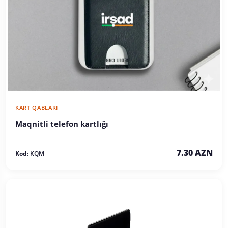
KART QABLARI
Maqnitli telefon kartlığı
7.30 AZN
Kod:
KQM