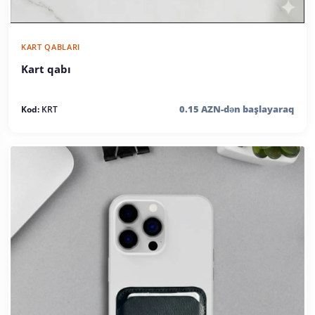
KART QABLARI
Kart qabı
0.15 AZN-dən başlayaraq
Kod:
KRT