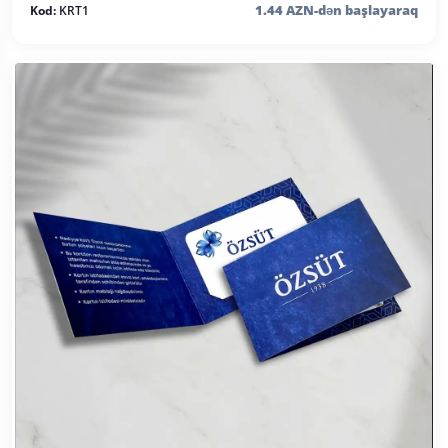
1.44 AZN-dən başlayaraq
Kod:
KRT1