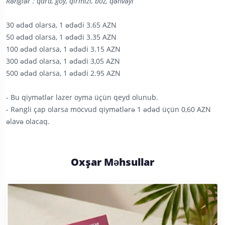
Rənglər : qara, göy, qırmızı, boz, qəhvəyi
30 ədəd olarsa, 1 ədədi 3.65 AZN
50 ədəd olarsa, 1 ədədi 3.35 AZN
100 ədəd olarsa, 1 ədədi 3.15 AZN
300 ədəd olarsa, 1 ədədi 3,05 AZN
500 ədəd olarsa, 1 ədədi 2.95 AZN
- Bu qiymətlər lazer oyma üçün qeyd olunub.
- Rəngli çap olarsa möcvud qiymətlərə 1 ədəd üçün 0,60 AZN
əlavə olacaq.
Oxşar Məhsullar