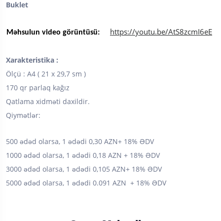
Buklet
https://youtu.be/AtS8zcmI6eE
Məhsulun video görüntüsü:
Xarakteristika :
Ölçü : A4 ( 21 x 29,7 sm )
170 qr parlaq kağız
Qatlama xidməti daxildir.
Qiymətlər:
500 ədəd olarsa, 1 ədədi 0,30 AZN+ 18% ƏDV
1000 ədəd olarsa, 1 ədədi 0,18 AZN + 18% ƏDV
3000 ədəd olarsa, 1 ədədi 0,105 AZN+ 18% ƏDV
5000 ədəd olarsa, 1 ədədi 0.091 AZN + 18% ƏDV