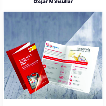
Oxşar Məhsullar