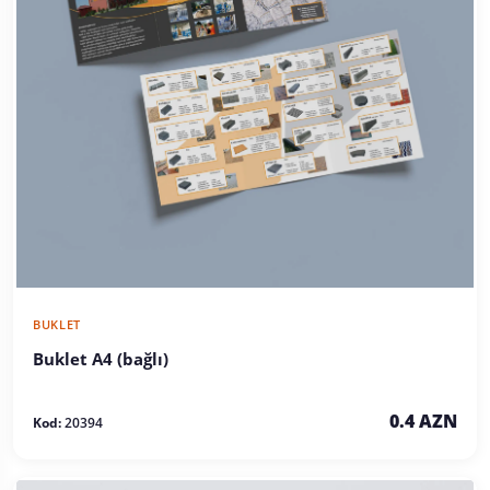
BUKLET
Buklet A4 (bağlı)
0.4 AZN
Kod:
20394