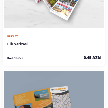
BUKLET
Cib xəritəsi
0.45 AZN
Kod:
16253