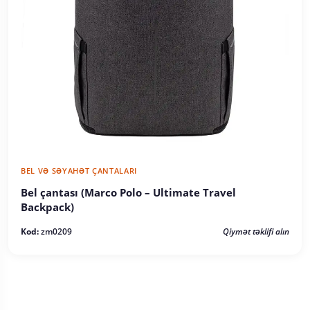
BEL VƏ SƏYAHƏT ÇANTALARI
Bel çantası (Marco Polo – Ultimate Travel
Backpack)
Kod:
zm0209
Qiymət təklifi alın