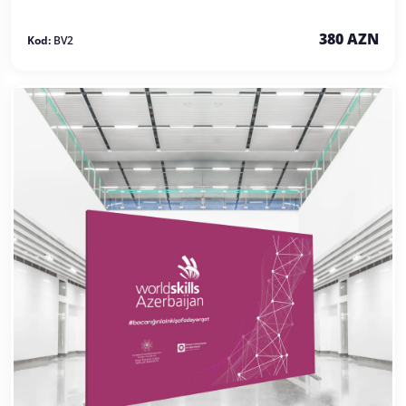
380 AZN
Kod:
BV2