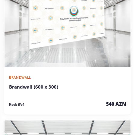
BRANDWALL
Brandwall (600 x 300)
540 AZN
Kod:
BV4