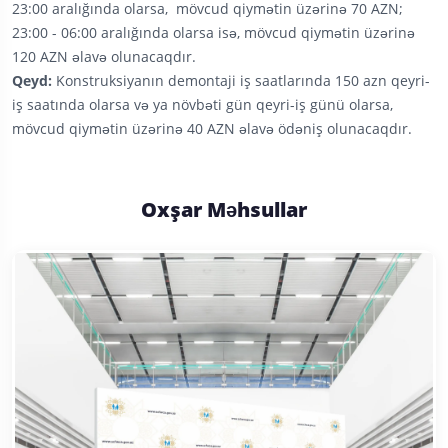
23:00 aralığında olarsa, mövcud qiymətin üzərinə 70 AZN;
23:00 - 06:00 aralığında olarsa isə, mövcud qiymətin üzərinə
120 AZN əlavə olunacaqdır.
Qeyd:
Konstruksiyanın demontaji iş saatlarında 150 azn qeyri-
iş saatında olarsa və ya növbəti gün qeyri-iş günü olarsa,
mövcud qiymətin üzərinə 40 AZN əlavə ödəniş olunacaqdır.
Oxşar Məhsullar