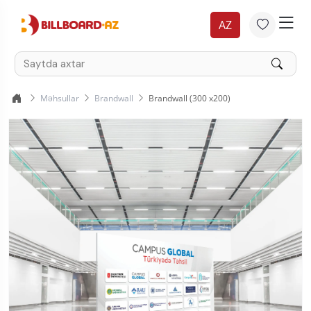
AZ
Məhsullar
Brandwall
Brandwall (300 x200)