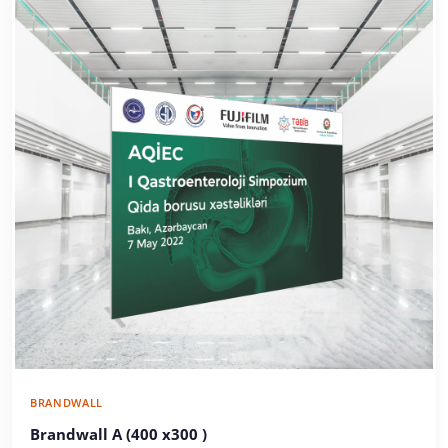
BRANDWALL
Brandwall A (400 x300 )