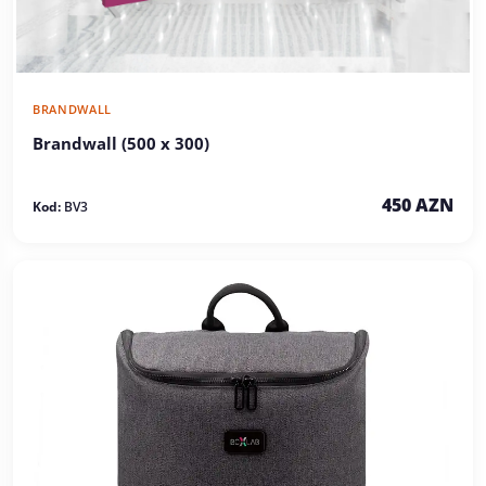
BRANDWALL
Brandwall (500 x 300)
450 AZN
Kod:
BV3