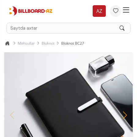
AZ
Məhsullar
Bloknot
Bloknot BC27