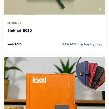
BLOKNOT
Bloknot BC30
8.80 AZN-dən başlayaraq
Kod:
BC30