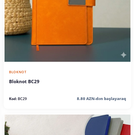
BLOKNOT
Bloknot BC29
8.80 AZN-dən başlayaraq
Kod:
BC29