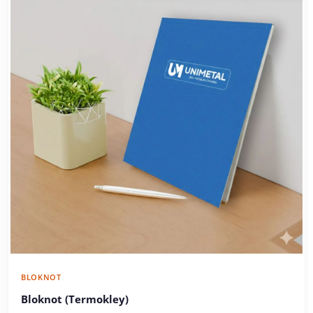
BLOKNOT
Bloknot (Termokley)