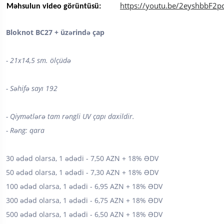
https://youtu.be/2eyshbbF2p
Məhsulun video görüntüsü:
Bloknot BC27 + üzərində çap
- 21x14,5 sm. ölçüdə
- Səhifə sayı 192
- Qiymətlərə tam rəngli UV çapı daxildir.
- Rəng: qara
30 ədəd olarsa, 1 ədədi - 7,50 AZN + 18% ƏDV
50 ədəd olarsa, 1 ədədi - 7,30 AZN + 18% ƏDV
100 ədəd olarsa, 1 ədədi - 6,95 AZN + 18% ƏDV
300 ədəd olarsa, 1 ədədi - 6,75 AZN + 18% ƏDV
500 ədəd olarsa, 1 ədədi - 6,50 AZN + 18% ƏDV