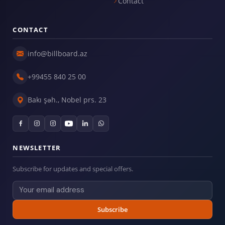
Contact
CONTACT
info@billboard.az
+99455 840 25 00
Bakı şəh., Nobel prs. 23
NEWSLETTER
Subscribe for updates and special offers.
Subscribe