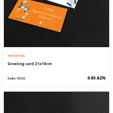
INVITATION
Greeting card 21x10cm
0.85 AZN
Code:
30202