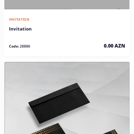
INVITATION
Invitation
0.00 AZN
Code:
28886