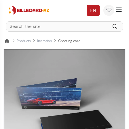
EN
Products
Invitation
Greeting card