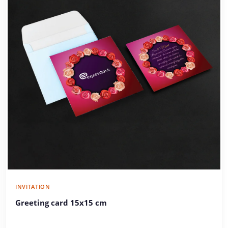
INVITATION
Greeting card 15x15 cm