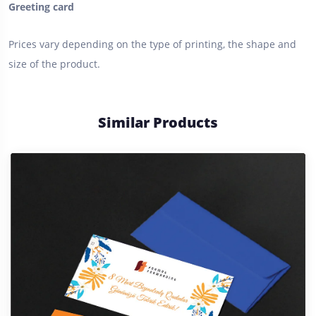
Greeting card
Prices vary depending on the type of printing, the shape and
size of the product.
Similar Products