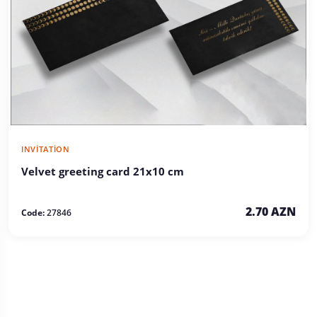
INVITATION
Velvet greeting card 21x10 cm
2.70 AZN
Code:
27846