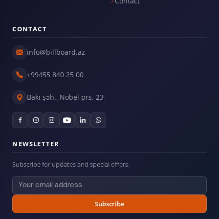
Contact
CONTACT
info@billboard.az
+99455 840 25 00
Bakı şəh., Nobel prs. 23
NEWSLETTER
Subscribe for updates and special offers.
Subscribe