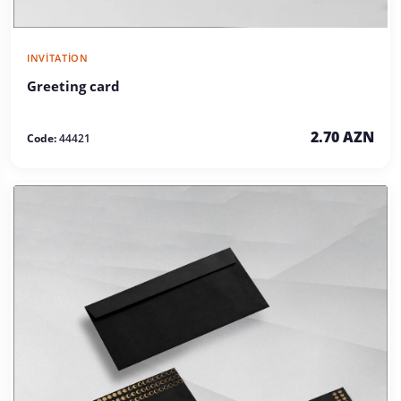
INVITATION
Greeting card
2.70 AZN
Code:
44421