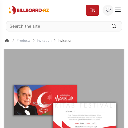
EN
Products
Invitation
Invitation