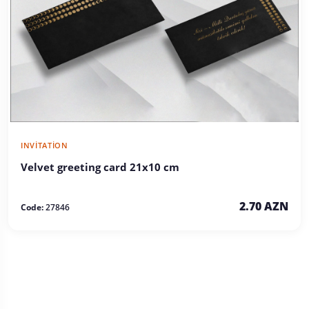
INVITATION
Velvet greeting card 21x10 cm
2.70 AZN
Code:
27846