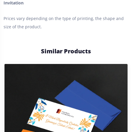
Invitation
Prices vary depending on the type of printing, the shape and
size of the product.
Similar Products