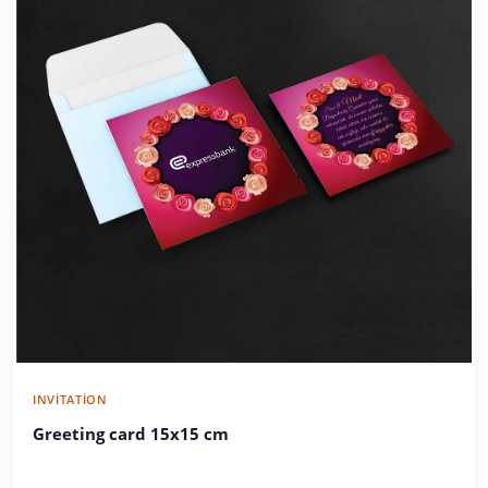
INVITATION
Greeting card 15x15 cm