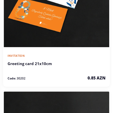
INVITATION
Greeting card 21x10cm
0.85 AZN
Code:
30202