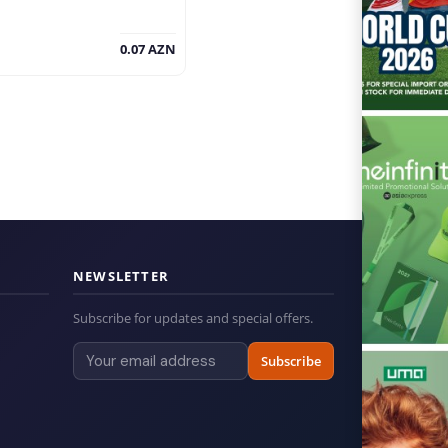
0.07 AZN
NEWSLETTER
Subscribe for updates and special offers.
Subscribe