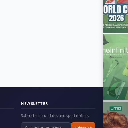
NEWSLETTER
Subscribe for updates and special offers.
Subscribe