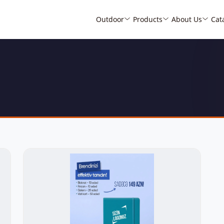
Outdoor
Products
About Us
Cat