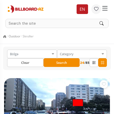
EN
Outdoor
Skroller
Clear
Search
24
/
85