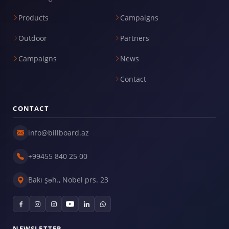
Products
Campaigns
Outdoor
Partners
Campaigns
News
Contact
CONTACT
info@billboard.az
+99455 840 25 00
Bakı şəh., Nobel prs. 23
NEWSLETTER