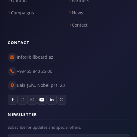
Outdoor
Partners
Campaigns
News
Contact
CONTACT
info@billboard.az
+99455 840 25 00
Bakı şəh., Nobel prs. 23
NEWSLETTER
Subscribe for updates and special offers.