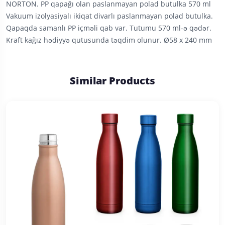
NORTON. PP qapağı olan paslanmayan polad butulka 570 ml
Vakuum izolyasiyalı ikiqat divarlı paslanmayan polad butulka.
Qapaqda samanlı PP içməli qab var. Tutumu 570 ml-ə qədər.
Kraft kağız hədiyyə qutusunda təqdim olunur. Ø58 x 240 mm
Similar Products