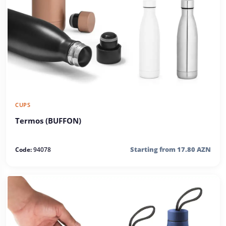
CUPS
Termos (BUFFON)
Starting from 17.80 AZN
Code:
94078