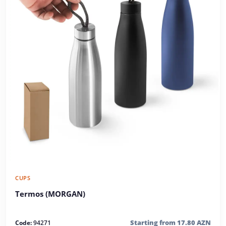
CUPS
Termos (MORGAN)
Starting from 17.80 AZN
Code:
94271