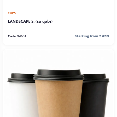
CUPS
LANDSCAPE S. (su qabı)
Starting from 7 AZN
Code:
94601