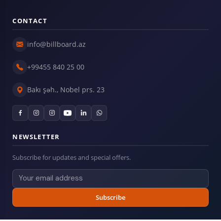
CONTACT
info@billboard.az
+99455 840 25 00
Bakı şəh., Nobel prs. 23
NEWSLETTER
Subscribe for updates and special offers.
Subscribe