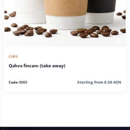
CUPS
Qəhvə fincanı (take away)
Starting from 0.20 AZN
Code:
0065