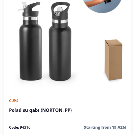
CUPS
Polad su qabı (NORTON. PP)
Starting from 19 AZN
Code:
94316