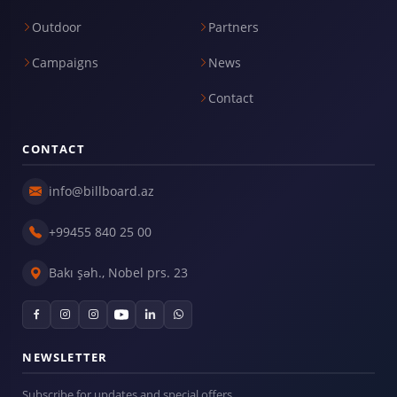
Outdoor
Partners
Campaigns
News
Contact
CONTACT
info@billboard.az
+99455 840 25 00
Bakı şəh., Nobel prs. 23
NEWSLETTER
Subscribe for updates and special offers.