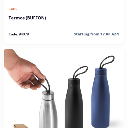
CUPS
Termos (BUFFON)
Starting from 17.80 AZN
Code:
94078