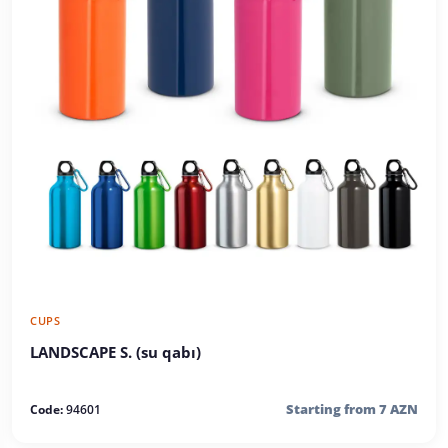
CUPS
LANDSCAPE S. (su qabı)
Starting from 7 AZN
Code:
94601