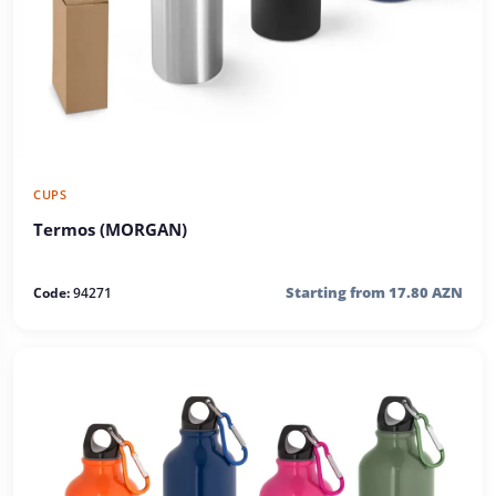
CUPS
Termos (MORGAN)
Starting from 17.80 AZN
Code:
94271