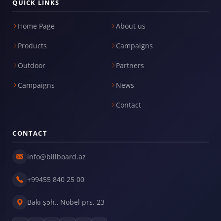
QUICK LINKS
Home Page
About us
Products
Campaigns
Outdoor
Partners
Campaigns
News
Contact
CONTACT
info@billboard.az
+99455 840 25 00
Bakı şəh., Nobel prs. 23