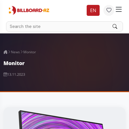
EN
News
Monitor
Monitor
13.11.2023