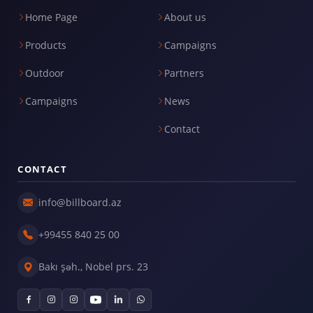
Home Page
About us
Products
Campaigns
Outdoor
Partners
Campaigns
News
Contact
CONTACT
info@billboard.az
+99455 840 25 00
Bakı şəh., Nobel prs. 23