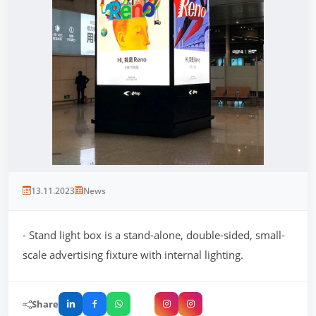
13.11.2023
News
- Stand light box is a stand-alone, double-sided, small-
scale advertising fixture with internal lighting.
Share