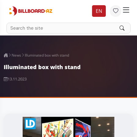
EN
News
Illuminated box with stand
Illuminated box with stand
13.11.2023