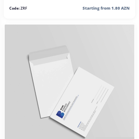
Starting from 1.80 AZN
Code:
ZRF