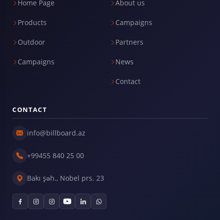
Home Page
About us
Products
Campaigns
Outdoor
Partners
Campaigns
News
Contact
CONTACT
info@billboard.az
+99455 840 25 00
Bakı şəh., Nobel prs. 23