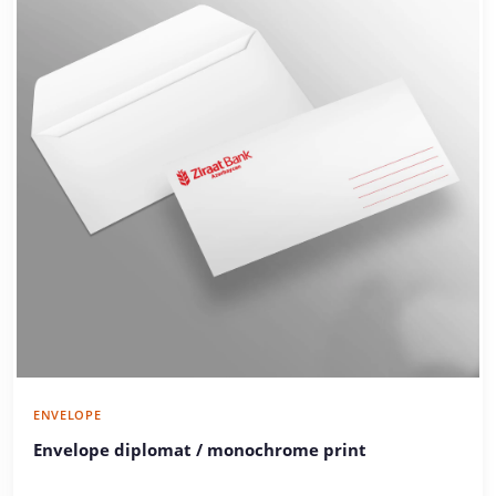
ENVELOPE
Envelope diplomat / monochrome print