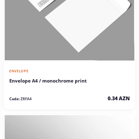
ENVELOPE
Envelope A4 / monochrome print
0.34 AZN
Code:
ZRFA4