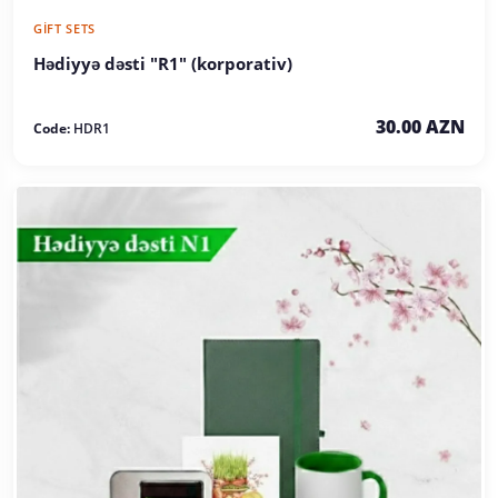
GIFT SETS
Hədiyyə dəsti "R1" (korporativ)
30.00 AZN
Code:
HDR1