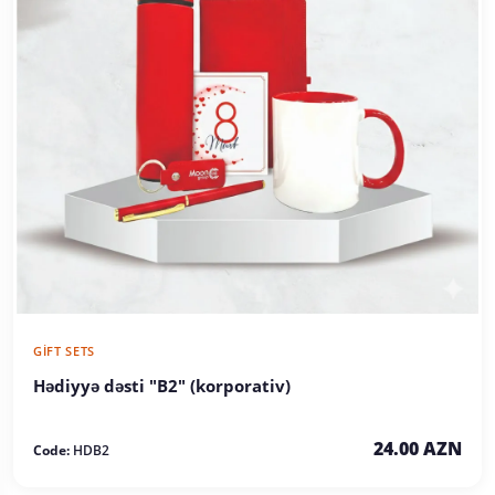
GIFT SETS
Hədiyyə dəsti "B2" (korporativ)
24.00 AZN
Code:
HDB2