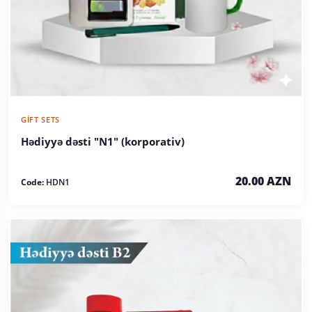
GIFT SETS
Hədiyyə dəsti "N1" (korporativ)
20.00 AZN
Code:
HDN1