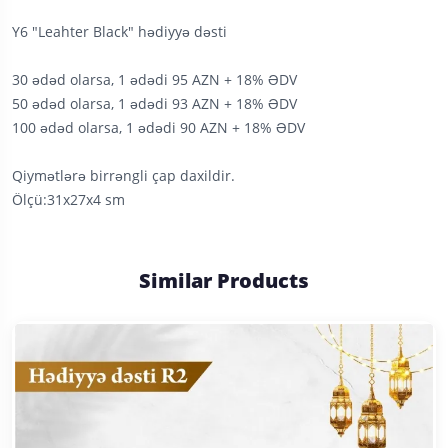
Y6 "Leahter Black" hədiyyə dəsti
30 ədəd olarsa, 1 ədədi 95 AZN + 18% ƏDV
50 ədəd olarsa, 1 ədədi 93 AZN + 18% ƏDV
100 ədəd olarsa, 1 ədədi 90 AZN + 18% ƏDV
Qiymətlərə birrəngli çap daxildir.
Ölçü:31x27x4 sm
Similar Products