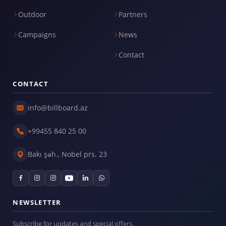
Outdoor
Partners
Campaigns
News
Contact
CONTACT
info@billboard.az
+99455 840 25 00
Bakı şəh., Nobel prs. 23
NEWSLETTER
Subscribe for updates and special offers.