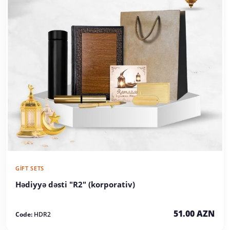
GIFT SETS
Hədiyyə dəsti "R2" (korporativ)
51.00 AZN
Code:
HDR2