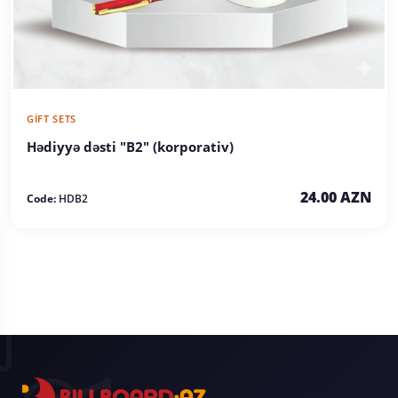
GIFT SETS
Hədiyyə dəsti "B2" (korporativ)
24.00 AZN
Code:
HDB2