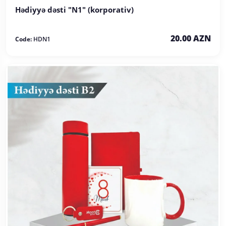
Hədiyyə dəsti "N1" (korporativ)
20.00 AZN
Code:
HDN1