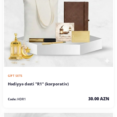
GIFT SETS
Hədiyyə dəsti "R1" (korporativ)
30.00 AZN
Code:
HDR1