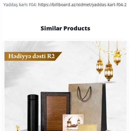
Yaddaş kartı F04:
https://billboard.az/xidmet/yaddas-kart-f04-2
Similar Products