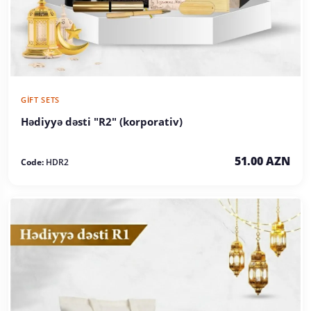
GIFT SETS
Hədiyyə dəsti "R2" (korporativ)
51.00 AZN
Code:
HDR2