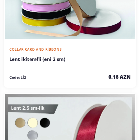
COLLAR CARD AND RIBBONS
Lent ikitərəfli (eni 2 sm)
0.16 AZN
Code:
Lİ2