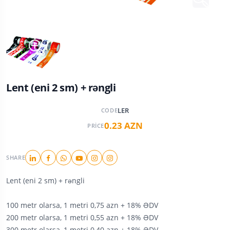
Lent (eni 2 sm) + rəngli
LER
CODE
0.23 AZN
PRICE
SHARE
Lent (eni 2 sm) + rəngli
100 metr olarsa, 1 metri 0,75 azn + 18% ƏDV
200 metr olarsa, 1 metri 0,55 azn + 18% ƏDV
300 metr olarsa, 1 metri 0,40 azn + 18% ƏDV
500 metr olarsa, 1 metri 0,35 azn + 18% ƏDV
1000 metr olarsa, 1 metri 0,30 azn + 18% ƏDV
2000 metr olarsa, 1 metri 0.27 azn + 18% ƏDV
3000 metr olarsa, 1 metri 0,25 azn + 18% ƏDV