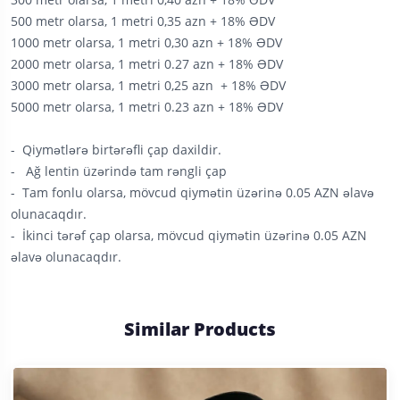
5000 metr olarsa, 1 metri 0.23 azn + 18% ƏDV
- Qiymətlərə birtərəfli çap daxildir.
- Ağ lentin üzərində tam rəngli çap
- Tam fonlu olarsa, mövcud qiymətin üzərinə 0.05 AZN əlavə
olunacaqdır.
- İkinci tərəf çap olarsa, mövcud qiymətin üzərinə 0.05 AZN
əlavə olunacaqdır.
Similar Products