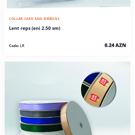
0.24 AZN
Code:
LR