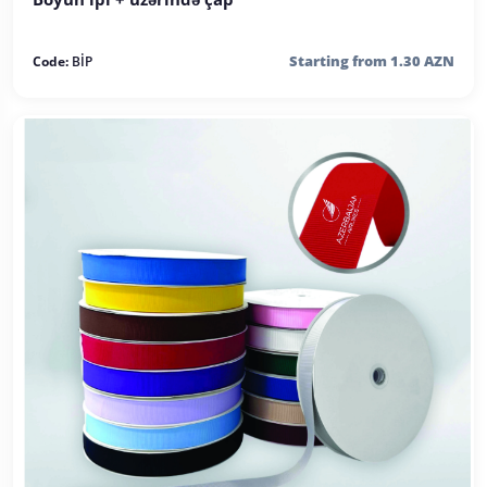
COLLAR CARD AND RIBBONS
Lent reps (eni 2.50 sm)