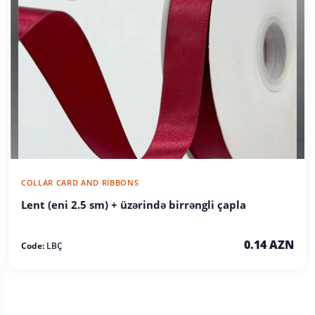
COLLAR CARD AND RIBBONS
Lent (eni 2.5 sm) + üzərində birrəngli çapla
0.14 AZN
Code:
LBÇ