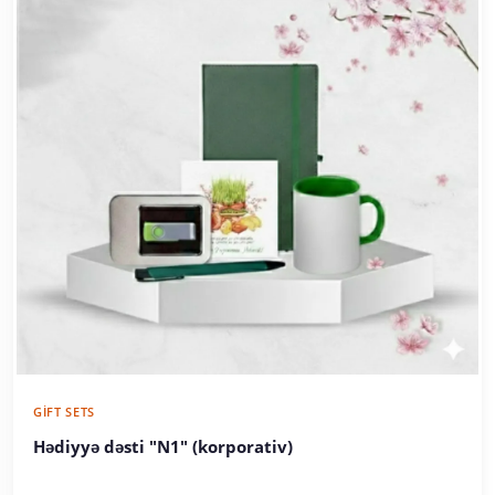
GIFT SETS
Hədiyyə dəsti "N1" (korporativ)