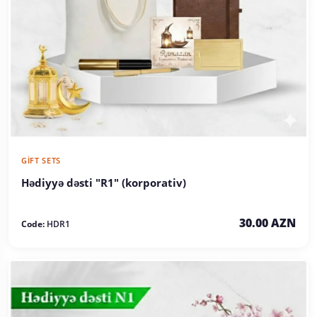
GIFT SETS
Hədiyyə dəsti "R1" (korporativ)
30.00 AZN
Code:
HDR1