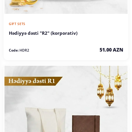
GIFT SETS
Hədiyyə dəsti "R2" (korporativ)
51.00 AZN
Code:
HDR2