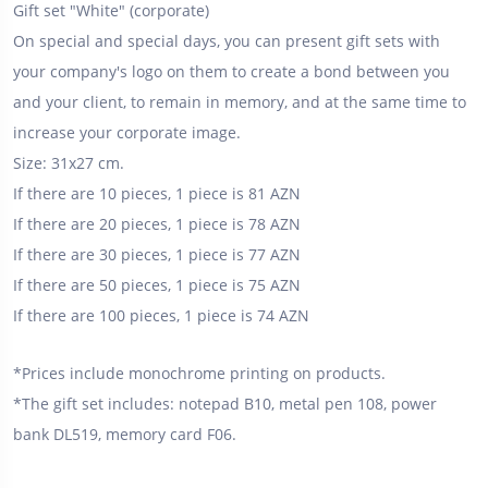
Gift set "White" (corporate)
On special and special days, you can present gift sets with
your company's logo on them to create a bond between you
and your client, to remain in memory, and at the same time to
increase your corporate image.
Size: 31x27 cm.
If there are 10 pieces, 1 piece is 81 AZN
If there are 20 pieces, 1 piece is 78 AZN
If there are 30 pieces, 1 piece is 77 AZN
If there are 50 pieces, 1 piece is 75 AZN
If there are 100 pieces, 1 piece is 74 AZN
*Prices include monochrome printing on products.
*The gift set includes: notepad B10, metal pen 108, power
bank DL519, memory card F06.