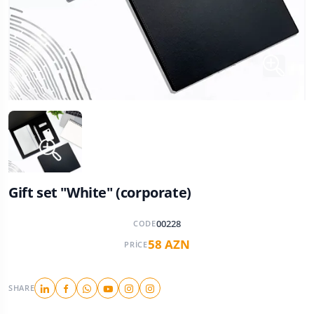
Gift set "White" (corporate)
00228
CODE
58 AZN
PRICE
SHARE