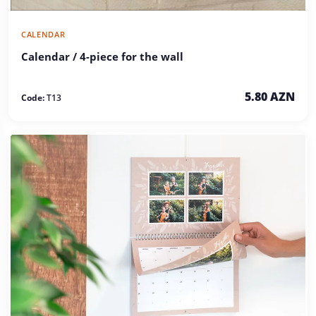
CALENDAR
Calendar / 4-piece for the wall
5.80 AZN
Code:
T13