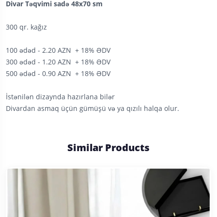
Divar Təqvimi sadə 48x70 sm
300 qr. kağız
100 ədəd - 2.20 AZN + 18% ƏDV
300 ədəd - 1.20 AZN + 18% ƏDV
500 ədəd - 0.90 AZN + 18% ƏDV
İstənilən dizaynda hazırlana bilər
Divardan asmaq üçün gümüşü və ya qızılı halqa olur.
Similar Products