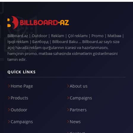
Billboard.az | Outdoor | Reklam | Çöl reklamı | Promo | Mətbəə |
İşıqlı reklam | Билборд | Billboard Baku ... Billboard.az saytı sizə
açıq havada reklam qurğularının icarəsi və hazırlanmasını,
həmçinin promo, mətbəə sahəsində xidmətlərin göstərilməsini
təmin edir.
QUICK LINKS
Home Page
About us
Products
Campaigns
Outdoor
Partners
Campaigns
News