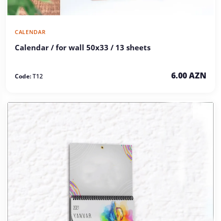
CALENDAR
Calendar / for wall 50x33 / 13 sheets
6.00 AZN
Code:
T12