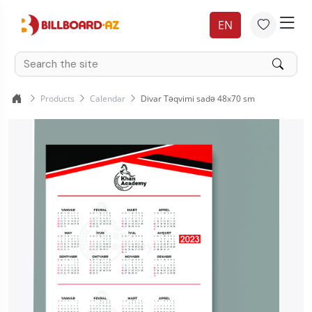
EN
Products
Calendar
Divar Təqvimi sadə 48x70 sm