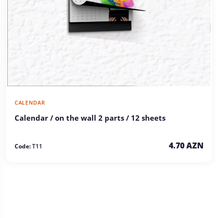
CALENDAR
Calendar / on the wall 2 parts / 12 sheets
4.70 AZN
Code:
T11