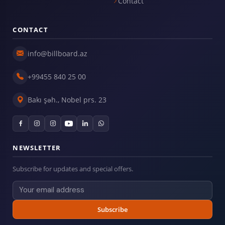
Contact
CONTACT
info@billboard.az
+99455 840 25 00
Bakı şəh., Nobel prs. 23
NEWSLETTER
Subscribe for updates and special offers.
Subscribe