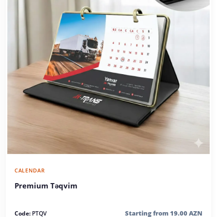
CALENDAR
Premium Təqvim
Starting from 19.00 AZN
Code:
PTQV