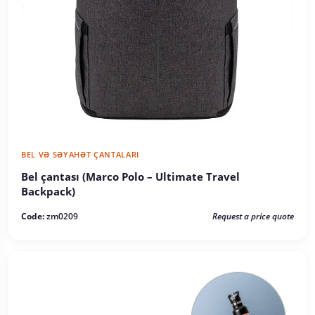
BEL VƏ SƏYAHƏT ÇANTALARI
Bel çantası (Marco Polo – Ultimate Travel
Backpack)
Code:
zm0209
Request a price quote