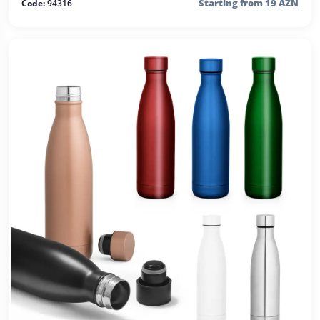
Starting from 19 AZN
Code:
94316