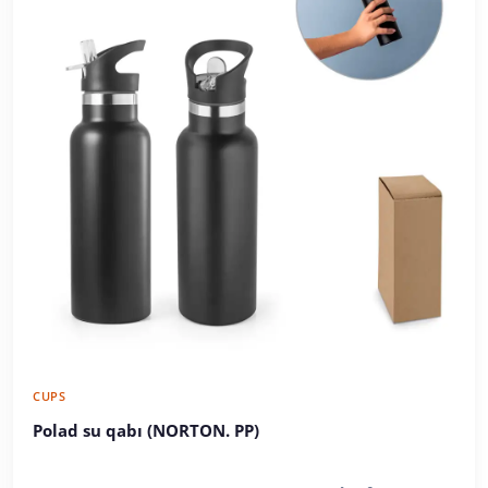
CUPS
Polad su qabı (NORTON. PP)