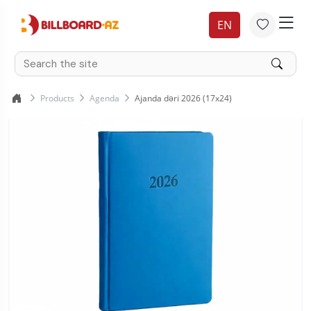
EN
Products
Agenda
Ajanda dəri 2026 (17x24)