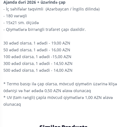
Ajanda dəri 2026 + üzərində çap
- İç səhifələr təqvimli (Azərbaycan / İngilis dilində)
- 180 vərəqli
- 15x21 sm. ölçüdə
- Qiymətlərə birrəngli trafaret çapı daxildir.
30 ədəd olarsa, 1 ədədi - 19,00 AZN
50 ədəd olarsa, 1 ədədi - 16,00 AZN
100 ədəd olarsa, 1 ədədi -15,00 AZN
300 ədəd olarsa, 1 ədədi - 14,50 AZN
500 ədəd olarsa, 1 ədədi - 14,00 AZN
* Termo basqı ilə çap olarsa, mövcud qiymətin üzərinə klişə
ödənişi və hər ədədə 0,50 AZN əlavə olunacaq
* UV (tam rəngli) çapla mövcud qiymətlərə 1,00 AZN əlavə
olunacaq