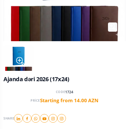
Ajanda dəri 2026 (17x24)
1724
CODE
Starting from 14.00 AZN
PRICE
SHARE