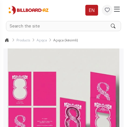
EN
Products
Açıqca
Açıqca (kəsimli)