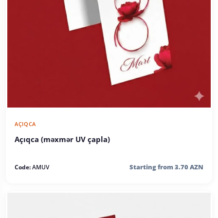
AÇIQCA
Açıqca (məxmər UV çapla)
Starting from 3.70 AZN
Code:
AMUV