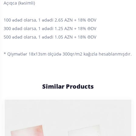
Açıqca (kəsimli)
100 ədəd olarsa, 1 ədədi 2.65 AZN + 18% ƏDV
300 ədəd olarsa, 1 ədədi 1.25 AZN + 18% ƏDV
500 ədəd olarsa, 1 ədədi 1.05 AZN + 18% ƏDV
* Qiymətlər 18x13sm ölçüdə 300qr/m2 kağızla hesablanmışdır.
Similar Products