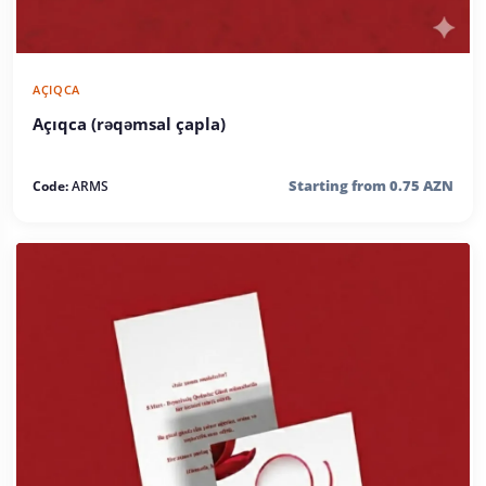
AÇIQCA
Açıqca (rəqəmsal çapla)
Starting from 0.75 AZN
Code:
ARMS