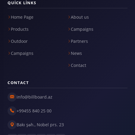
QUICK LINKS
Home Page
About us
Products
Campaigns
Outdoor
Partners
Campaigns
News
Contact
CONTACT
info@billboard.az
+99455 840 25 00
Bakı şəh., Nobel prs. 23