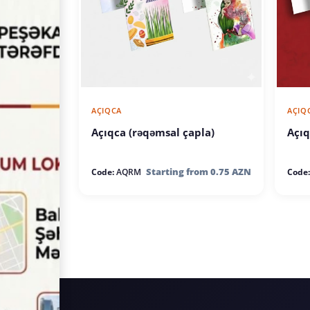
AÇIQCA
AÇIQ
Açıqca (rəqəmsal çapla)
Açıq
Starting from 0.75 AZN
Code:
AQRM
Code: