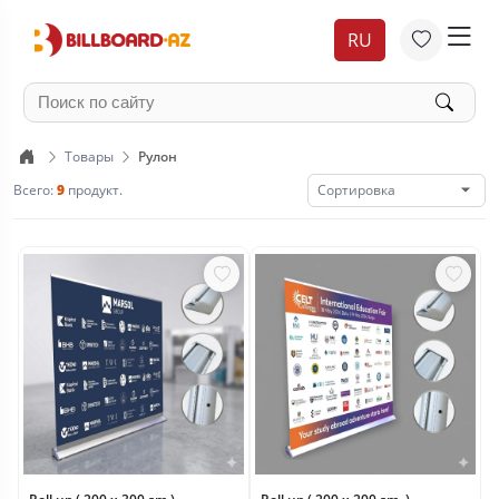
RU
Товары
Рулон
Всего:
9
продукт.