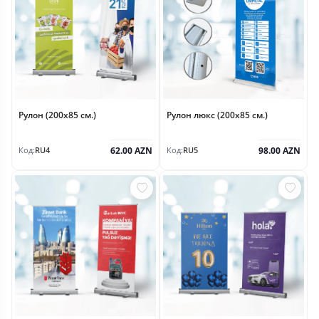
Рулон (200x85 см.)
Рулон люкс (200x85 см.)
62.00 AZN
98.00 AZN
Код:
RU4
Код:
RU5