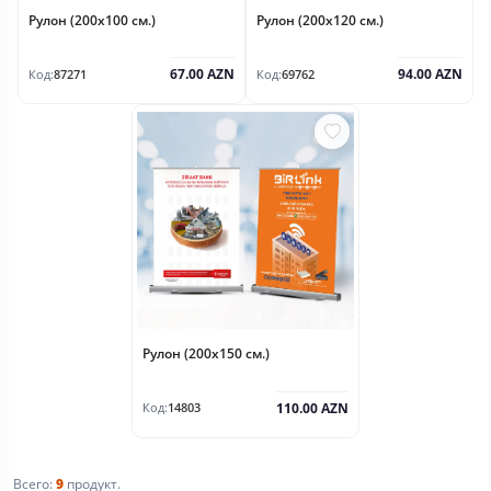
Рулон (200x100 см.)
Рулон (200x120 см.)
67.00 AZN
94.00 AZN
Код:
87271
Код:
69762
Рулон (200x150 см.)
110.00 AZN
Код:
14803
Всего:
9
продукт.