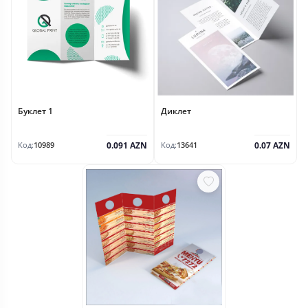
Буклет 1
Диклет
0.091 AZN
0.07 AZN
Код:
10989
Код:
13641