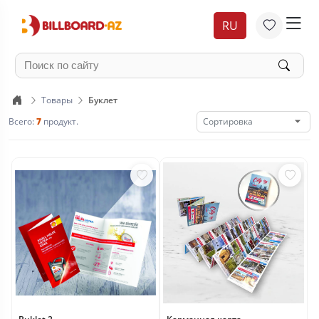
RU
Товары
Буклет
Всего:
7
продукт.