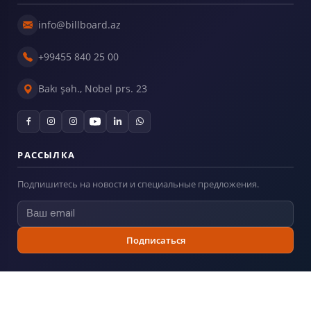
info@billboard.az
+99455 840 25 00
Bakı şəh., Nobel prs. 23
РАССЫЛКА
Подпишитесь на новости и специальные предложения.
Подписаться