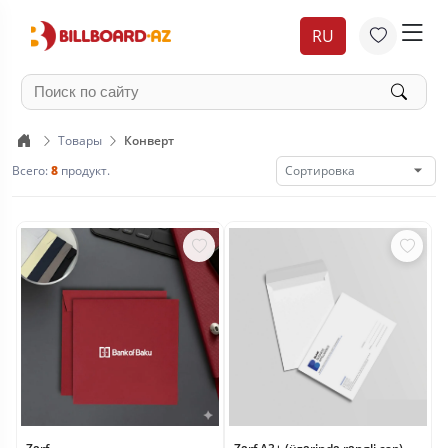
RU
Товары
Конверт
Всего:
8
продукт.