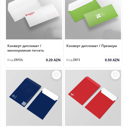
Конверт дипломат /
Конверт дипломат / Премиум
монохромная печать
0.20 AZN
0.50 AZN
Код:
ZRFDL
Код:
ZRF3