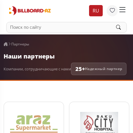
RU
Партнеры
Наши партнеры
25+
Компании, сотрудничающие с нами
Надежный партнер