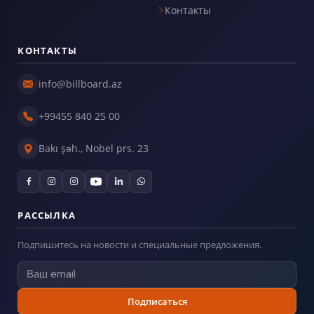
Контакты
КОНТАКТЫ
info@billboard.az
+99455 840 25 00
Bakı şəh., Nobel prs. 23
РАССЫЛКА
Подпишитесь на новости и специальные предложения.
Подписаться