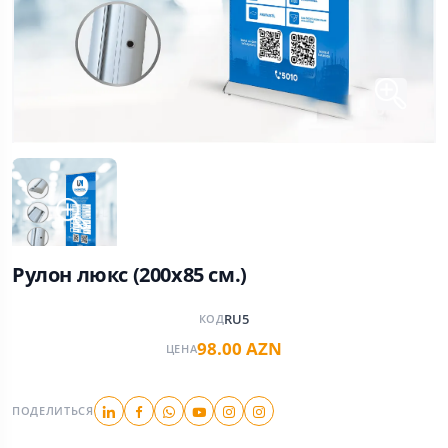
Рулон люкс (200x85 см.)
RU5
КОД
98.00 AZN
ЦЕНА
ПОДЕЛИТЬСЯ