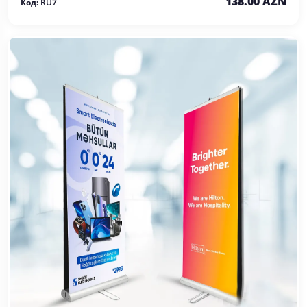
138.00 AZN
Код:
RU7