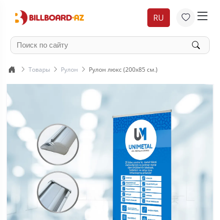
RU
Товары
Рулон
Рулон люкс (200x85 см.)