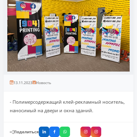
13.11.2023
Новость
- Полимерсодержащий клей-рекламный носитель,
наносимый на двери и окна зданий.
Поделиться