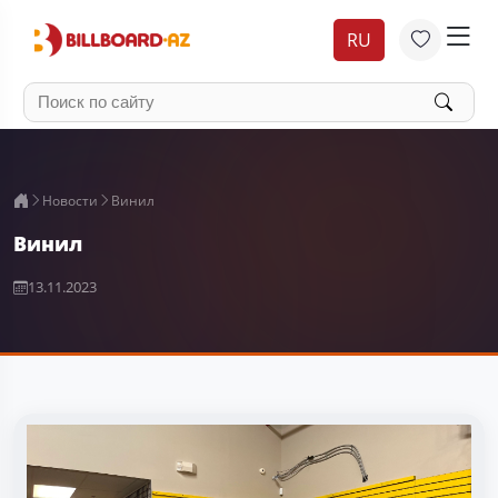
RU
Новости
Винил
Винил
13.11.2023