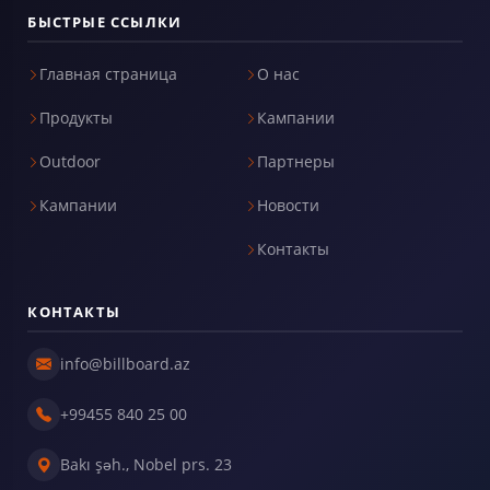
БЫСТРЫЕ ССЫЛКИ
Главная страница
О нас
Продукты
Кампании
Outdoor
Партнеры
Кампании
Новости
Контакты
КОНТАКТЫ
info@billboard.az
+99455 840 25 00
Bakı şəh., Nobel prs. 23