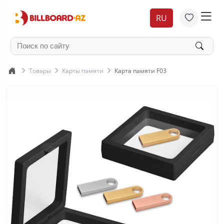
RU
Товары
Карты памяти
Карта памяти F03