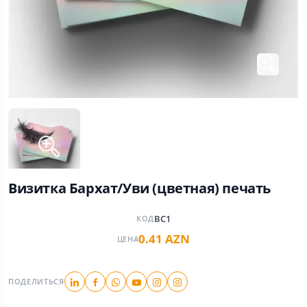
Визитка Бархат/Уви (цветная) печать
BC1
КОД
0.41 AZN
ЦЕНА
ПОДЕЛИТЬСЯ