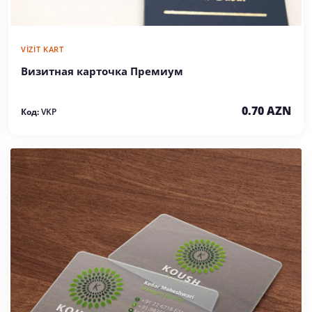
VIZIT KART
Визитная карточка Премиум
0.70 AZN
Код:
VKP