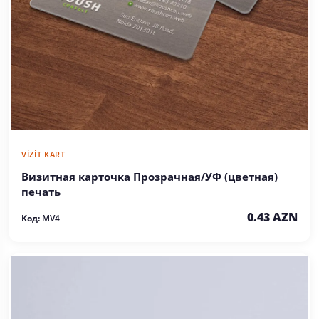
VIZIT KART
Визитная карточка Прозрачная/УФ (цветная)
печать
0.43 AZN
Код:
MV4