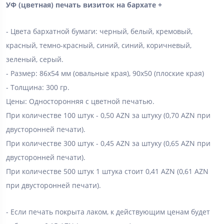
УФ (цветная) печать визиток на бархате +
- Цвета бархатной бумаги: черный, белый, кремовый,
красный, темно-красный, синий, синий, коричневый,
зеленый, серый.
- Размер: 86х54 мм (овальные края), 90х50 (плоские края)
- Толщина: 300 гр.
Цены: Односторонняя с цветной печатью.
При количестве 100 штук - 0,50 AZN за штуку (0,70 AZN при
двусторонней печати).
При количестве 300 штук - 0,45 AZN за штуку (0,65 AZN при
двусторонней печати).
При количестве 500 штук 1 штука стоит 0,41 AZN (0,61 AZN
при двусторонней печати).
- Если печать покрыта лаком, к действующим ценам будет