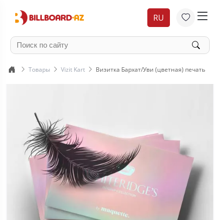
RU
Товары
Vizit Kart
Визитка Бархат/Уви (цветная) печать