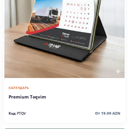
КАЛЕНДАРЬ
Premium Təqvim
От 19.00 AZN
Код:
PTQV