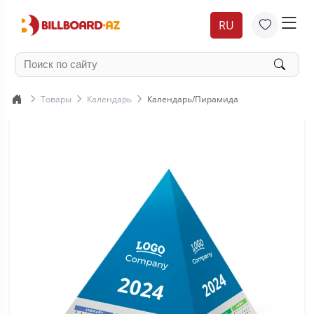
RU
Товары
Календарь
Календарь/Пирамида