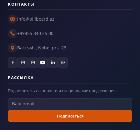
КОНТАКТЫ
info@billboard.az
+99455 840 25 00
Bakı şəh., Nobel prs. 23
РАССЫЛКА
Подпишитесь на новости и специальные предложения.
Подписаться