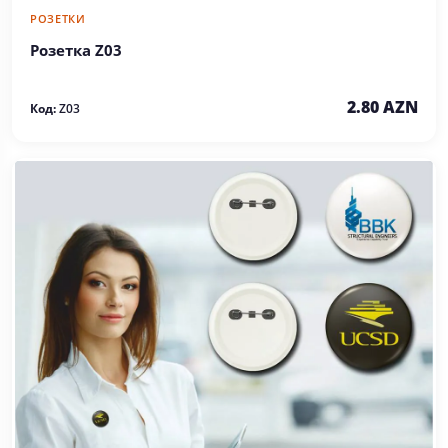
РОЗЕТКИ
Розетка Z03
2.80 AZN
Код:
Z03