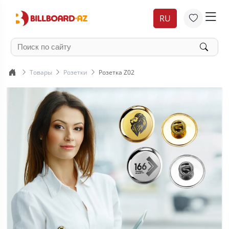
RU
Товары
Розетки
Розетка Z02