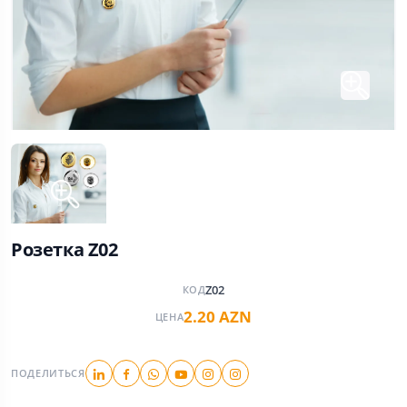
Розетка Z02
Z02
КОД
2.20 AZN
ЦЕНА
ПОДЕЛИТЬСЯ