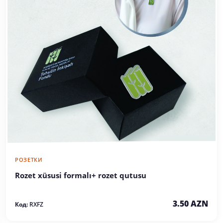
РОЗЕТКИ
Rozet xüsusi formalı+ rozet qutusu
3.50 AZN
Код:
RXFZ