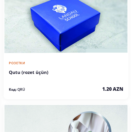
РОЗЕТКИ
Qutu (rozet üçün)
1.20 AZN
Код:
QRÜ