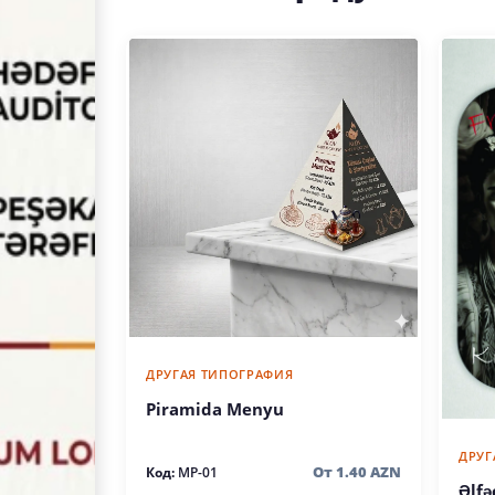
ДРУГАЯ ТИПОГРАФИЯ
Piramida Menyu
ДРУГ
От 1.40 AZN
Код:
MP-01
Əlfə