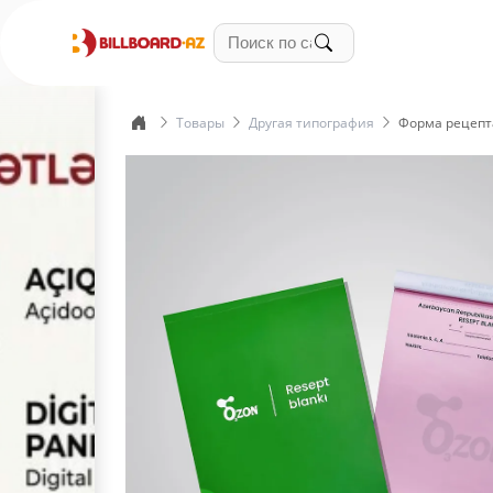
Товары
Другая типография
Форма рецепт