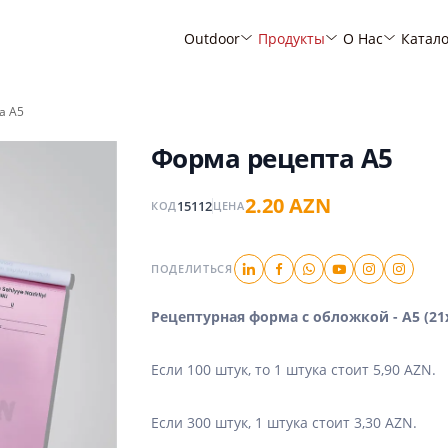
Outdoor
Продукты
О Нас
Катал
а А5
Форма рецепта А5
2.20 AZN
15112
КОД
ЦЕНА
ПОДЕЛИТЬСЯ
Рецептурная форма с обложкой - А5 (21х
Если 100 штук, то 1 штука стоит 5,90 AZN.
Если 300 штук, 1 штука стоит 3,30 AZN.