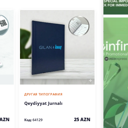
ДРУГАЯ ТИПОГРАФИЯ
Qeydiyyat Jurnalı
25 AZN
 AZN
Код:
64129