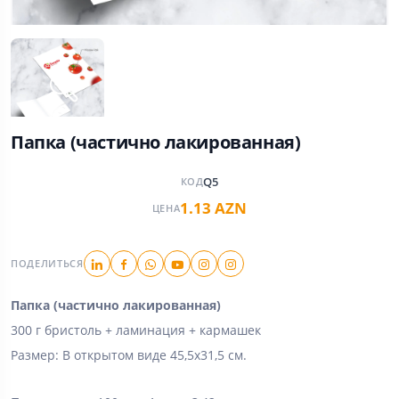
Папка (частично лакированная)
Q5
КОД
1.13 AZN
ЦЕНА
ПОДЕЛИТЬСЯ