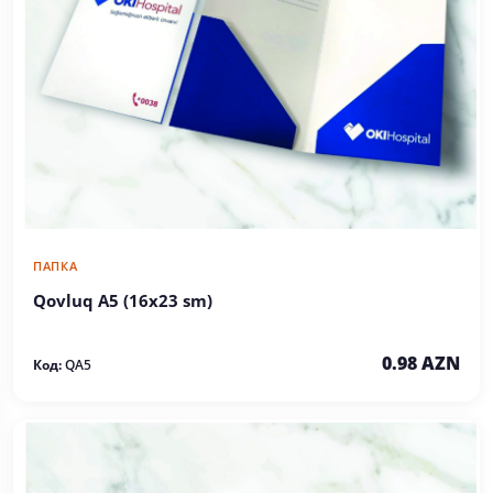
ПАПКА
Qovluq A5 (16x23 sm)
0.98 AZN
Код:
QA5