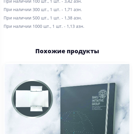
Папка (частично лакированная)
300 г бристоль + ламинация + кармашек
Размер: В открытом виде 45,5х31,5 см.
При наличии 100 шт., 1 шт. - 3,42 азн.
При наличии 300 шт., 1 шт. - 1,71 азн.
При наличии 500 шт., 1 шт. - 1,38 азн.
При наличии 1000 шт., 1 шт. - 1,13 азн.
Похожие продукты